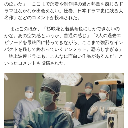
の泣いた」「ここまで演者や制作陣の愛と熱量を感じるド
ラマはなかなか出会えない。圧巻。日本ドラマ史に残る大
名作」などのコメントが投稿された。
またこのほか、「杉咲花と若葉竜也にしかできないの
かな。あの空気感というか、普通の感じ」「2人の過去エ
ピソードを最終回に持ってきながら、ここまで強烈なイン
パクトを残して終わっていくアンメット。恐ろしすぎる」
「地上波連ドラにも、こんなに面白い作品があるんだ」と
いったコメントも投稿された。