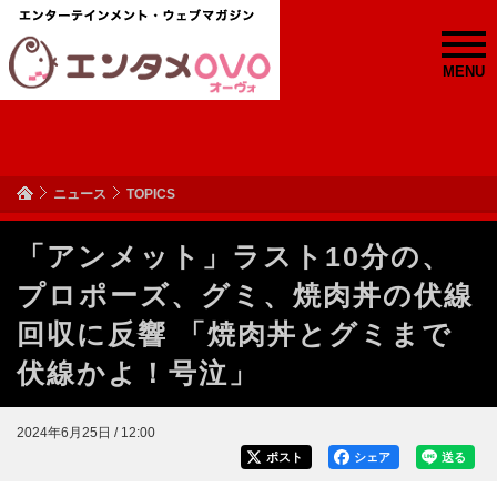
MENU
ニュース
TOPICS
「アンメット」ラスト10分の、
プロポーズ、グミ、焼肉丼の伏線
回収に反響 「焼肉丼とグミまで
伏線かよ！号泣」
2024年6月25日 / 12:00
ポスト
シェア
送る