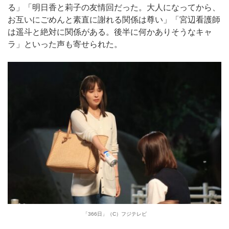
る」「明日香と莉子の友情回だった。大人になってから、
お互いにごめんと素直に謝れる関係は尊い」「宮辺看護師
は遥斗と絶対に関係がある。後半に何かありそうなキャ
ラ」といった声も寄せられた。
「366日」（C）フジテレビ