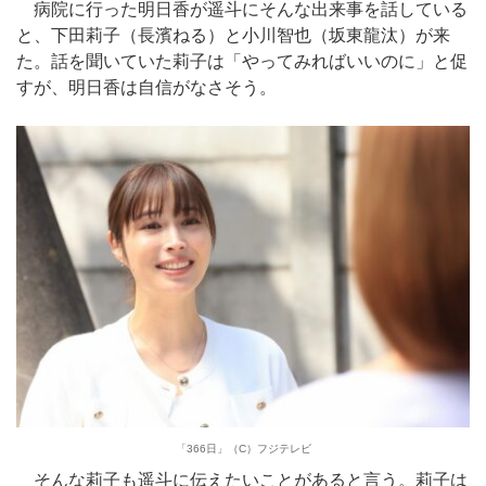
病院に行った明日香が遥斗にそんな出来事を話している
と、下田莉子（長濱ねる）と小川智也（坂東龍汰）が来
た。話を聞いていた莉子は「やってみればいいのに」と促
すが、明日香は自信がなさそう。
「366日」（C）フジテレビ
そんな莉子も遥斗に伝えたいことがあると言う。莉子は