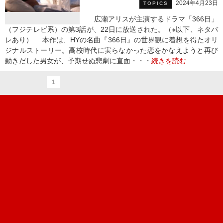
2024年4月23日
TOPICS
広瀬アリスが主演するドラマ「366日」
（フジテレビ系）の第3話が、22日に放送された。（※以下、ネタバ
レあり） 本作は、HYの名曲『366日』の世界観に着想を得たオリ
ジナルストーリー。高校時代に実らなかった恋をかなえようと再び
動きだした男女が、予期せぬ悲劇に直面・・・
続きを読む
1