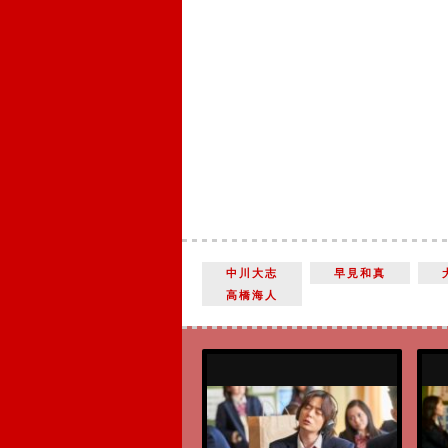
中川大志
早見和真
高橋海人