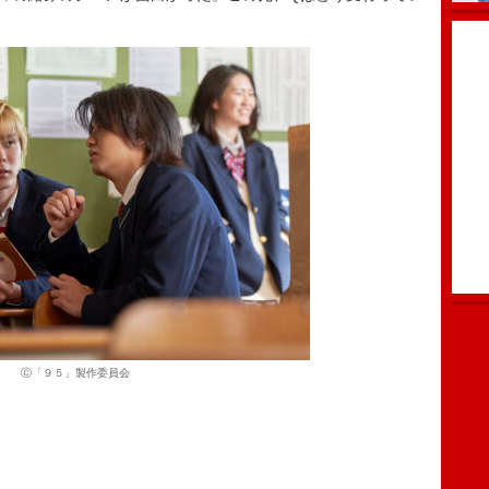
。
Ⓒ「９５」製作委員会