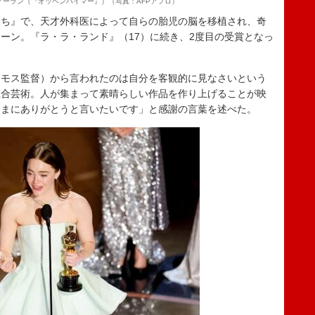
ノーラン（『オッペンハイマー』）（写真：AFPアフロ）
ち』で、天才外科医によって自らの胎児の脳を移植され、奇
ーン。『ラ・ラ・ランド』（17）に続き、2度目の受賞となっ
モス監督）から言われたのは自分を客観的に見なさいという
総合芸術。人が集まって素晴らしい作品を作り上げることが映
さまにありがとうと言いたいです」と感謝の言葉を述べた。