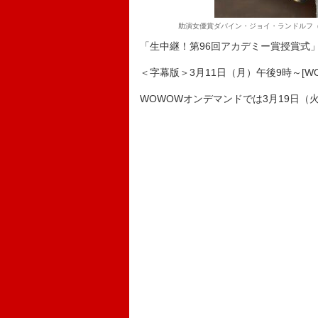
助演女優賞ダバイン・ジョイ・ランドルフ（
「生中継！第96回アカデミー賞授賞式
＜字幕版＞3月11日（月）午後9時～[WO
WOWOWオンデマンドでは3月19日（