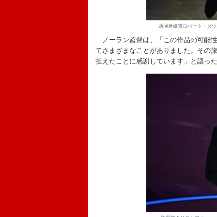
助演男優賞ロバート・ダウニ
ノーラン監督は、「この作品の可能性に
てさまざまなことがありました。その
担えたことに感謝しています」と語っ