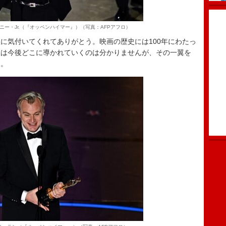
ー・Jr.（『オッペンハイマー』）（写真：AFPアフロ）
気付いてくれてありがとう。映画の歴史には100年にわたっ
旅は今後どこに導かれていくのは分かりませんが、その一翼を
た。