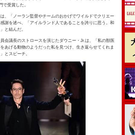
部門で受賞した。
は、「ノーラン監督やチームのおかげでワイルドでクリエー
と感謝を述べ、「アイルランド人であることを誇りに思う。和
い」と結んだ。
会議長のストロースを演じたダウニー・Jr.は、「私の獣医
声をあげる動物のようだった私を見つけ、生き返らせてくれま
す」とスピーチ。