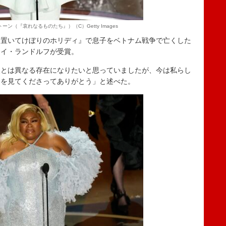
ン（『哀れなるものたち』）（C）Getty Images
置いてけぼりのホリディ』で息子をベトナム戦争で亡くした
ョイ・ランドルフが受賞。
とは異なる存在になりたいと思っていましたが、今は私らし
とを見てくださってありがとう」と述べた。