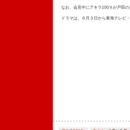
なお、会見中にアキラ100％が戸田の
ドラマは、６月３日から東海テレビ・