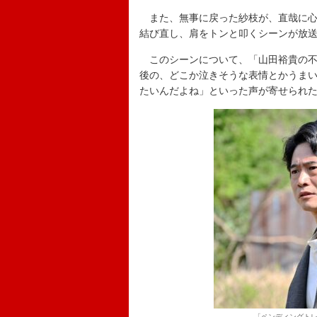
また、無事に戻った紗枝が、直哉に心
結び直し、肩をトンと叩くシーンが放
このシーンについて、「山田裕貴の不
後の、どこか泣きそうな表情とかうま
たいんだよね」といった声が寄せられ
「ペンディングトレ