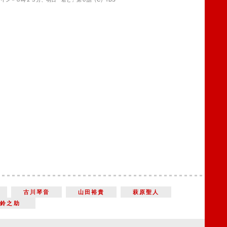
古川琴音
山田裕貴
萩原聖人
鈴之助