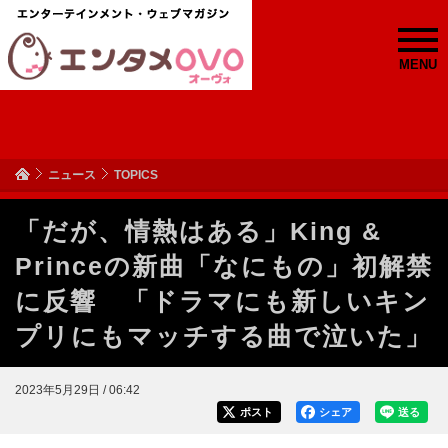
MENU
ニュース
TOPICS
「だが、情熱はある」King &
Princeの新曲「なにもの」初解禁
に反響 「ドラマにも新しいキン
プリにもマッチする曲で泣いた」
2023年5月29日 / 06:42
ポスト
シェア
送る