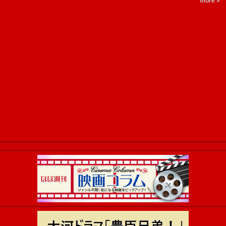
more »