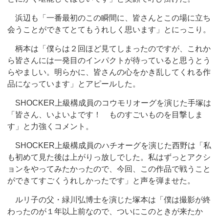
浜辺も「一番最初のこの瞬間に、皆さんとこの場に立ち
会うことができてとてもうれしく思います」とにっこり。
柄本は「僕らは２回ほど見てしまったのですが、これか
ら皆さんには一発目のインパクトが待っていると思うとう
らやましい。明らかに、皆さんの心をかき乱してくれる作
品になっています」とアピールした。
SHOCKER上級構成員のコウモリオーグを演じた手塚は
「皆さん、いよいよです！ ものすごいものを目撃しま
す」と力強くコメント。
SHOCKER上級構成員のハチオーグを演じた西野は「私
も初めて見た後は上がりっ放しでした。私はずっとアクシ
ョンをやってみたかったので、今回、この作品で戦うこと
ができてすごくうれしかったです」と声を弾ませた。
ルリ子の父・緑川弘博士を演じた塚本は「僕は撮影が終
わったのが１年以上前なので、ついにこのときが来たか