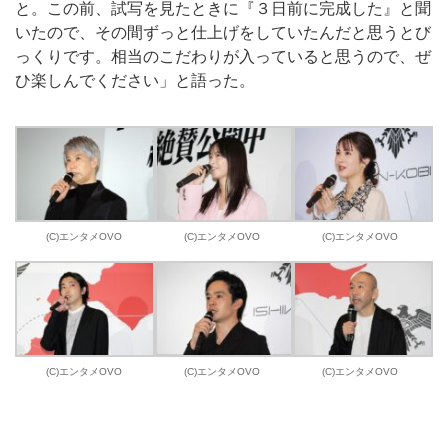
と。この前、試写を見たときに『３日前に完成した』と聞
いたので、その間ずっと仕上げをしていたんだと思うとび
っくりです。相当のこだわりが入っていると思うので、ぜ
ひ楽しんでください」と語った。
(C)エンタメOVO
(C)エンタメOVO
(C)エンタメOVO
(C)エンタメOVO
(C)エンタメOVO
(C)エンタメOVO