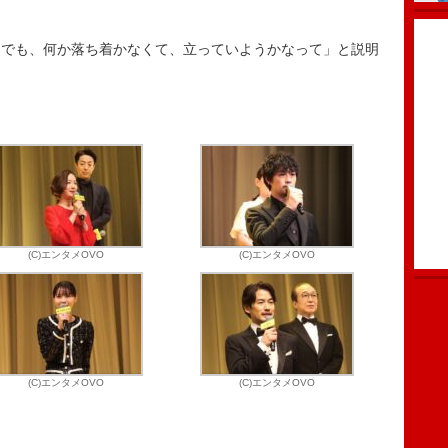
でも、何か落ち着かなくて、立っていようかなって」と説明
(C)エンタメOVO
(C)エンタメOVO
(C)エンタメOVO
(C)エンタメOVO