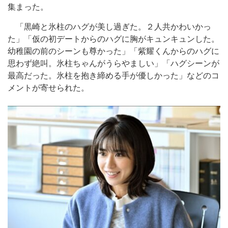
集まった。
「黒崎と氷柱のハグが美し過ぎた。２人共かわいかっ
た」「仮の初デートからのハグに胸がキュンキュンした。
幼稚園の前のシーンも尊かった」「紫耀くんからのハグに
思わず絶叫。氷柱ちゃんがうらやましい」「ハグシーンが
最高だった。氷柱を抱き締める手が優しかった」などのコ
メントが寄せられた。