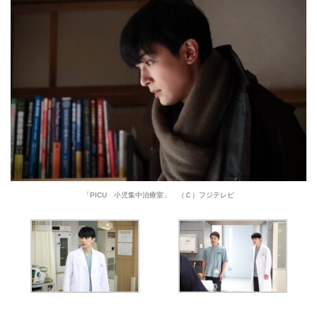
「PICU 小児集中治療室」 （Ｃ）フジテレビ