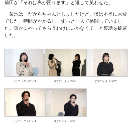
前田が「それは私が困ります」と返して笑わせた。
菊池は「だからちゃんとしましたけど、僕は本当に大変
でした。時間がかかるし、ずっと一人で格闘していまし
た。誰かにやってもらうわけにいかなくて」と裏話を披露
した。
(C)エンタメOVO
(C)エンタメOVO
(C)エンタメOVO
(C)エンタメOVO
(C)エンタメOVO