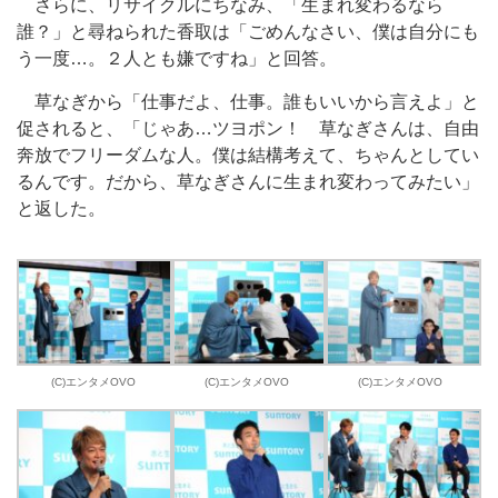
さらに、リサイクルにちなみ、「生まれ変わるなら
誰？」と尋ねられた香取は「ごめんなさい、僕は自分にも
う一度…。２人とも嫌ですね」と回答。
草なぎから「仕事だよ、仕事。誰もいいから言えよ」と
促されると、「じゃあ…ツヨポン！ 草なぎさんは、自由
奔放でフリーダムな人。僕は結構考えて、ちゃんとしてい
るんです。だから、草なぎさんに生まれ変わってみたい」
と返した。
(C)エンタメOVO
(C)エンタメOVO
(C)エンタメOVO