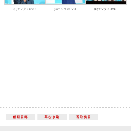
(C)エンタメOVO
(C)エンタメOVO
(C)エンタメOVO
稲垣吾郎
草なぎ剛
香取慎吾