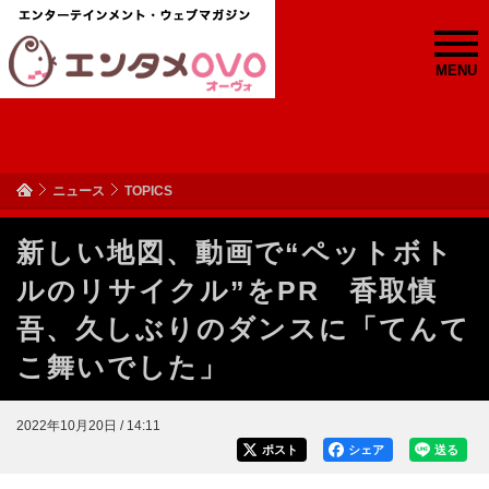
MENU
ニュース
TOPICS
新しい地図、動画で“ペットボト
ルのリサイクル”をPR 香取慎
吾、久しぶりのダンスに「てんて
こ舞いでした」
2022年10月20日 / 14:11
ポスト
シェア
送る