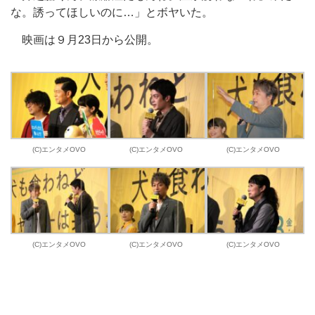
な。誘ってほしいのに…」とボヤいた。
映画は９月23日から公開。
(C)エンタメOVO
(C)エンタメOVO
(C)エンタメOVO
(C)エンタメOVO
(C)エンタメOVO
(C)エンタメOVO