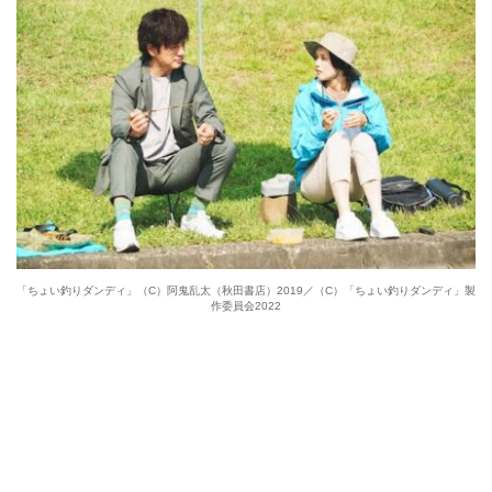
「ちょい釣りダンディ」（C）阿鬼乱太（秋田書店）2019／（C）「ちょい釣りダンディ」製
作委員会2022