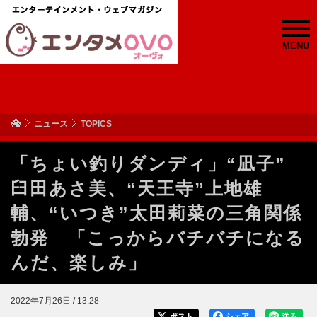
MENU
ニュース
TOPICS
「ちょい釣りダンディ」“凪子”
臼田あさ美、“天王寺”上地雄
輔、“いつき”太田莉菜の三角関係
勃発 「こっからバチバチになる
んだ、楽しみ」
2022年7月26日 / 13:28
ポスト
シェア
送る