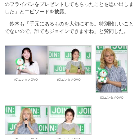
のフライパンをプレゼントしてもらったことを思い出しま
した」とエピソードを披露。
鈴木も「手元にあるものを大切にする。特別難しいこと
でないので、誰でもジョインできますね」と賛同した。
(C)エンタメOVO
(C)エンタメOVO
(C)エンタメOVO