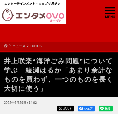
MENU
ニュース
TOPICS
井上咲楽“海洋ごみ問題”について
学ぶ 綾瀬はるか「あまり余計な
ものを買わず、一つのものを長く
大切に使う」
2022年6月29日 / 14:02
ポスト
シェア
送る