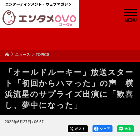
MENU
ニュース
TOPICS
「オールドルーキー」放送スター
ト「初回からハマった」の声 横
浜流星のサプライズ出演に「歓喜
し、夢中になった」
2022年6月27日 / 06:57
ポスト
シェア
送る