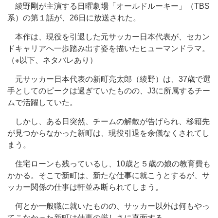
綾野剛が主演する日曜劇場「オールドルーキー」（TBS
系）の第１話が、26日に放送された。
本作は、現役を引退した元サッカー日本代表が、セカン
ドキャリアへ一歩踏み出す姿を描いたヒューマンドラマ。
（※以下、ネタバレあり）
元サッカー日本代表の新町亮太郎（綾野）は、37歳で選
手としてのピークは過ぎていたものの、J3に所属するチー
ムで活躍していた。
しかし、ある日突然、チームの解散が告げられ、移籍先
が見つからなかった新町は、現役引退を余儀なくされてし
まう。
住宅ローンも残っているし、10歳と５歳の娘の教育費も
かかる。そこで新町は、新たな仕事に就こうとするが、サ
ッカー関係の仕事は軒並み断られてしまう。
何とか一般職に就いたものの、サッカー以外は何もやっ
てこなかった新町は仕事の厳しさに直面する。