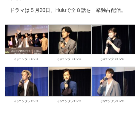
ドラマは５月20日、Huluで全８話を一挙独占配信。
(C)エンタメOVO
(C)エンタメOVO
(C)エンタメOVO
(C)エンタメOVO
(C)エンタメOVO
(C)エンタメOVO