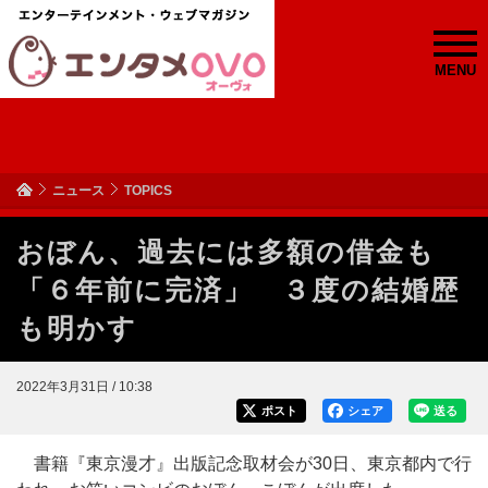
MENU
ニュース
TOPICS
おぼん、過去には多額の借金も
「６年前に完済」 ３度の結婚歴
も明かす
2022年3月31日 / 10:38
ポスト
シェア
送る
書籍『東京漫才』出版記念取材会が30日、東京都内で行