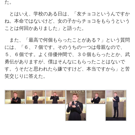
た。
とはいえ、学校のある日は、「友チョコというんですか
ね。本命ではないけど、女の子からチョコをもらうという
ことは何回かありました」と語った。
また、「最高で何個もらったことがある？」という質問
には、「６、７個です。そのうちの一つは母親なので、
５、６個です。よく俳優仲間で、３０個もらったとか、武
勇伝がありますが、僕はそんなにもらったことはないで
す。うそだと思われたら嫌ですけど、本当ですから」と苦
笑交じりに答えた。