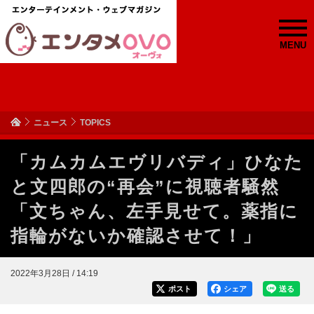
MENU
ニュース
TOPICS
「カムカムエヴリバディ」ひなた
と文四郎の“再会”に視聴者騒然
「文ちゃん、左手見せて。薬指に
指輪がないか確認させて！」
2022年3月28日 / 14:19
ポスト
シェア
送る