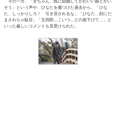
その一方、「文ちゃん、既に結婚してかわいい娘とかい
そう」という声や、ひなたを傷つけた過去から、「ひな
た、しっかりしろ！ 引き戻されるな」「ひなた、顔にだ
まされちゃ駄目」「文四郎…こいつ…どの面下げて…」と
いった厳しいコメントも見受けられた。