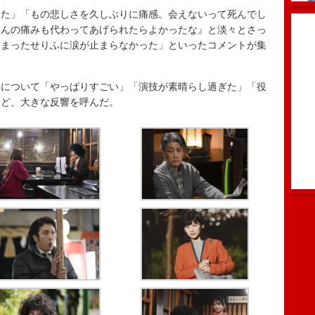
った」「もの悲しさを久しぶりに痛感。会えないって死んでし
くんの痛みも代わってあげられたらよかったな』と淡々とさっ
詰まったせりふに涙が止まらなかった」といったコメントが集
について「やっぱりすごい」「演技が素晴らし過ぎた」「役
など、大きな反響を呼んだ。