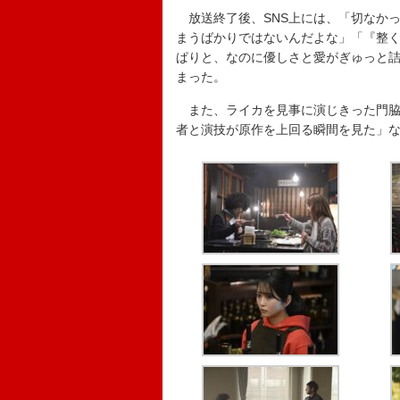
放送終了後、SNS上には、「切なか
まうばかりではないんだよな」「『整
ぱりと、なのに優しさと愛がぎゅっと
まった。
また、ライカを見事に演じきった門脇
者と演技が原作を上回る瞬間を見た」