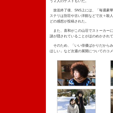
う２人のゲストもいた。
放送終了後、SNS上には、「毎週豪
ステリは別荘や古い洋館などで次々殺
どの感想が投稿された。
また、喜和がこの山荘でストーカーに
謎が隠されていることがほのめかされ
そのため、「いい俳優ばかりだからみ
ほしい」など次週の展開についてのコ