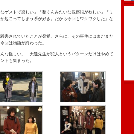
華なゲストで楽しい」「整くんみたいな観察眼が欲しい」「ミ
人が起こってしまう系が好き。だから今回もワクワクした」な
殺害されていたことが発覚。さらに、その事件にはまだまだ
て今回は物語が終わった。
んな怪しい」「天達先生が犯人というパターンだけはやめて
メントも集まった。