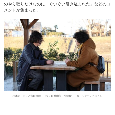
のやり取りだけなのに、ぐいぐい引き込まれた」などのコ
メントが集まった。
柄本佑（左）と菅田将暉 （Ｃ）田村由美／小学館 （Ｃ）フジテレビジョン