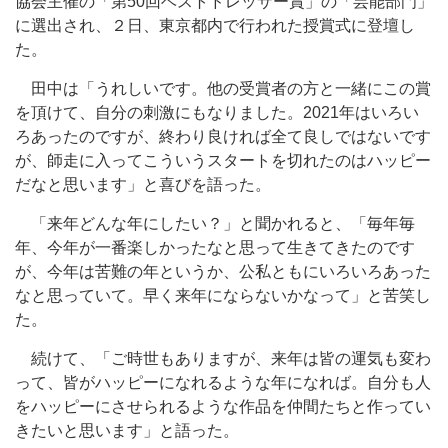
協会主催の「第50回ベストドレッサー賞」の「芸能部門」
に選出され、２日、東京都内で行われた授賞式に登壇し
た。
田中は「うれしいです。他の受賞者の方と一緒にこの賞
を頂けて、自分の刺激にもなりました。2021年はいろい
ろあったのですが、終わり良ければ全て良しではないです
が、師走に入ってこういうスタートを切れたのはハッピー
だなと思います」と喜びを語った。
「来年どんな年にしたい？」と聞かれると、「毎年毎
年、今年が一番楽しかったなと思って生きてきたのです
が、今年は苦難の年というか、公私ともにいろいろあった
なと思っていて。早く来年にならないかなって」と苦笑し
た。
続けて、「ご時世もありますが、来年は皆の運気も変わ
って、皆がハッピーになれるような年になれば。自分も人
をハッピーにさせられるような作品を仲間たちと作ってい
きたいと思います」と語った。