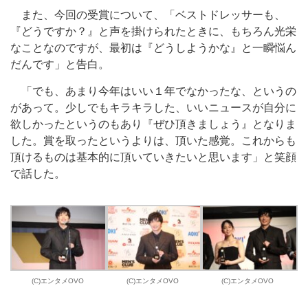
また、今回の受賞について、「ベストドレッサーも、
『どうですか？』と声を掛けられたときに、もちろん光栄
なことなのですが、最初は『どうしようかな』と一瞬悩ん
だんです」と告白。
「でも、あまり今年はいい１年でなかったな、というの
があって。少しでもキラキラした、いいニュースが自分に
欲しかったというのもあり『ぜひ頂きましょう』となりま
した。賞を取ったというよりは、頂いた感覚。これからも
頂けるものは基本的に頂いていきたいと思います」と笑顔
で話した。
(C)エンタメOVO
(C)エンタメOVO
(C)エンタメOVO