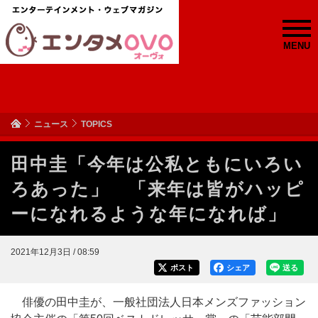
MENU
ニュース
TOPICS
田中圭「今年は公私ともにいろい
ろあった」 「来年は皆がハッピ
ーになれるような年になれば」
2021年12月3日 / 08:59
ポスト
シェア
送る
俳優の田中圭が、一般社団法人日本メンズファッション