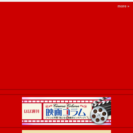
more »