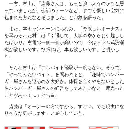
一方、村上は「斎藤さんは、もっと強い人なのかなと思
っていましたが、会話のトーンなど、すごく優しい空気に
包まれた方だなと感じました」と印象を語った。
また、本キャンペーンにちなみ、「今欲しいボーナス」
を尋ねられた村上は「引退して、大学の寮からお引越しし
たばかり。家電の一個一個が高いので、今はドラム式洗濯
機が欲しいです。欲張れば、車も欲しいです」と明かし
た。
そんな村上は「アルバイト経験が一度もない」そうで、
「やってみたいバイト」を問われると、「趣味でハンバー
ガー屋さんを巡るのが大好き。体操を全くやらないとした
らハンバーガー屋さんの経営をしてみたいなと一度思った
ことがあって…」と告白。
斎藤は「オーナーの方ですから、すごい。でも現実にな
りそうな気がします」と感心していた。