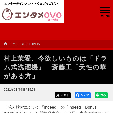
MENU
ニュース
TOPICS
村上茉愛、今欲しいものは「ドラ
ム式洗濯機」 斎藤工「天性の華
がある方」
2021年11月9日 / 15:58
ポスト
シェア
送る
求人検索エンジン「Indeed」の「Indeed Bonus