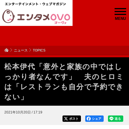
MENU
ニュース
TOPICS
松本伊代「意外と家族の中ではし
っかり者なんです」 夫のヒロミ
は「レストランも自分で予約でき
ない」
2021年10月20日 / 17:19
ポスト
シェア
送る