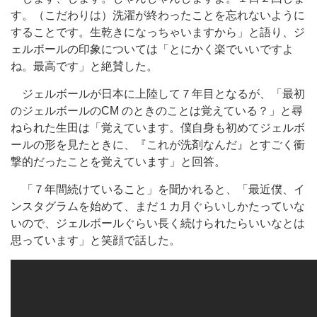
す。（こだわりは）洗濯が終わったことを忘れないように
することです。生乾きになっちゃいますから」と語り、ジ
ェルボールの印象については「とにかく楽でいいですよ
ね。最高です」と絶賛した。
ジェルボールが日本に上陸して７年目となるが、「最初
のジェルボールのCM のときのことは覚えている？」と尋
ねられた生田は「覚えています。僕自身も初めてジェルボ
ールの形を見たときに、『これが洗剤なんだ』とすごく衝
撃的だったことを覚えています」と回答。
「７年間続けていること」を聞かれると、「最近僕、イ
ンスタグラムを始めて、まだ１カ月ぐらいしかたっていな
いので、ジェルボールぐらい長く続けられたらいいなとは
思っています」と笑顔で話した。