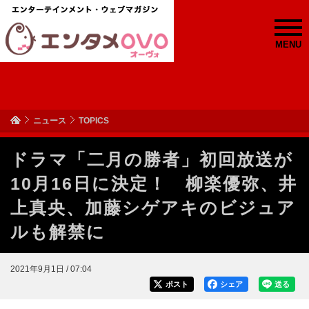
MENU
ニュース
TOPICS
ドラマ「二月の勝者」初回放送が
10月16日に決定！ 柳楽優弥、井
上真央、加藤シゲアキのビジュア
ルも解禁に
2021年9月1日 / 07:04
ポスト
シェア
送る