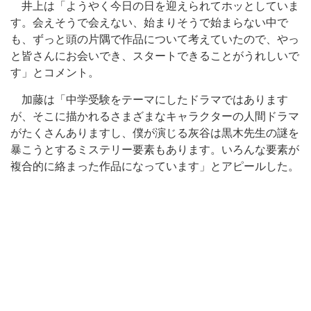
井上は「ようやく今日の日を迎えられてホッとしていま
す。会えそうで会えない、始まりそうで始まらない中で
も、ずっと頭の片隅で作品について考えていたので、やっ
と皆さんにお会いでき、スタートできることがうれしいで
す」とコメント。
加藤は「中学受験をテーマにしたドラマではあります
が、そこに描かれるさまざまなキャラクターの人間ドラマ
がたくさんありますし、僕が演じる灰谷は黒木先生の謎を
暴こうとするミステリー要素もあります。いろんな要素が
複合的に絡まった作品になっています」とアピールした。