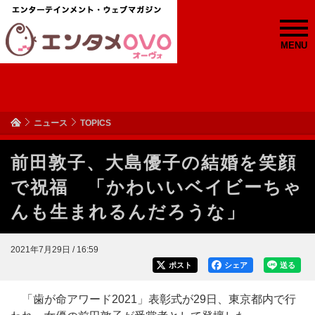
MENU
ニュース
TOPICS
前田敦子、大島優子の結婚を笑顔
で祝福 「かわいいベイビーちゃ
んも生まれるんだろうな」
2021年7月29日 / 16:59
ポスト
シェア
送る
「歯が命アワード2021」表彰式が29日、東京都内で行