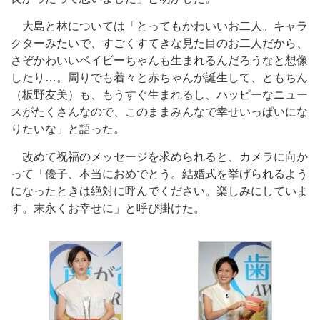
大島と林については「とってもかわいいお二人。キャラ
クターみたいで、すごくすてきな見た目のお二人だから、
さぞかわいいベイビーちゃんも生まれるんだろうなと想像
したり…。周りでも着々と赤ちゃんが誕生して、ともちん
（板野友美）も、もうすぐ生まれるし、ハッピーなニュー
スがたくさんなので、このままみんなで幸せいっぱいにな
りたいな」と語った。
改めて祝福のメッセージを求められると、カメラに向か
って「優子、本当におめでとう。結婚式を挙げられるよう
になったときは絶対に呼んでください。楽しみにしていま
す。末永くお幸せに」と呼び掛けた。