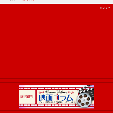
more »