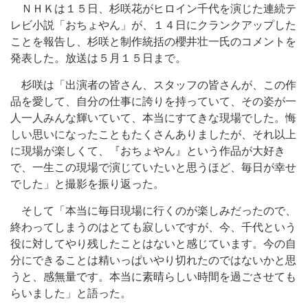
ＮＨＫは１５日、杉咲花がヒロイン千代を演じた連続テ
レビ小説「おちょやん」が、１４日にクランクアップした
ことを報告し、杉咲と制作統括の櫻井壮一氏のコメントを
発表した。放送は５月１５日まで。
杉咲は「出演者の皆さん、スタッフの皆さんが、この作
品を愛して、自分の仕事に誇りを持っていて、その姿が一
人一人みんな輝いていて、本当にすてきな現場でした。悔
しい思いになったこともたくさんありましたが、それ以上
に現場が楽しくて、『おちょやん』という作品が大好き
で、一生この現場で演じていたいと思うほど、毎日が幸せ
でした」と撮影を振り返った。
そして「本当に毎日現場に行くのが楽しみだったので、
終わってしまうのはとても寂しいですが、今、千代という
役に対してやり残したことはないと感じています。今の自
分にできることは精いっぱいやり切れたのではないかと思
うと、感無量です。本当に素晴らしい時間を過ごさせても
らいました」と語った。