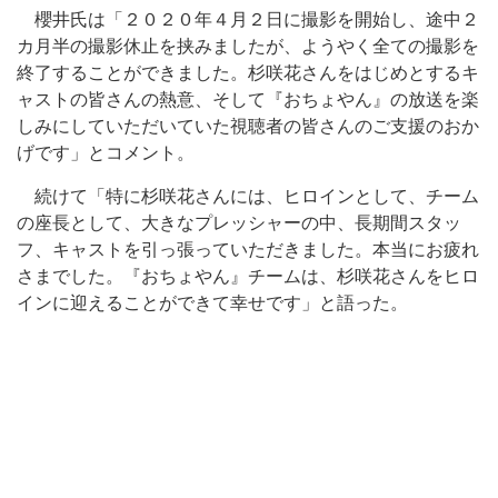
櫻井氏は「２０２０年４月２日に撮影を開始し、途中２
カ月半の撮影休止を挟みましたが、ようやく全ての撮影を
終了することができました。杉咲花さんをはじめとするキ
ャストの皆さんの熱意、そして『おちょやん』の放送を楽
しみにしていただいていた視聴者の皆さんのご支援のおか
げです」とコメント。
続けて「特に杉咲花さんには、ヒロインとして、チーム
の座長として、大きなプレッシャーの中、長期間スタッ
フ、キャストを引っ張っていただきました。本当にお疲れ
さまでした。『おちょやん』チームは、杉咲花さんをヒロ
インに迎えることができて幸せです」と語った。