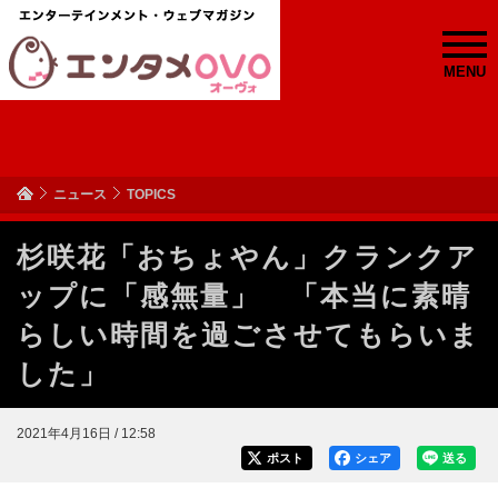
MENU
ニュース
TOPICS
杉咲花「おちょやん」クランクア
ップに「感無量」 「本当に素晴
らしい時間を過ごさせてもらいま
した」
2021年4月16日 / 12:58
ポスト
シェア
送る