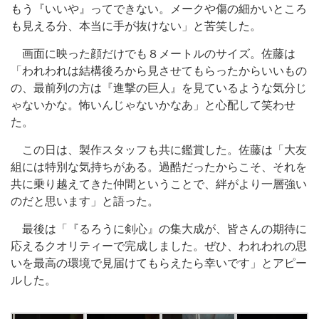
もう『いいや』ってできない。メークや傷の細かいところ
も見える分、本当に手が抜けない」と苦笑した。
画面に映った顔だけでも８メートルのサイズ。佐藤は
「われわれは結構後ろから見させてもらったからいいもの
の、最前列の方は『進撃の巨人』を見ているような気分じ
ゃないかな。怖いんじゃないかなあ」と心配して笑わせ
た。
この日は、製作スタッフも共に鑑賞した。佐藤は「大友
組には特別な気持ちがある。過酷だったからこそ、それを
共に乗り越えてきた仲間ということで、絆がより一層強い
のだと思います」と語った。
最後は「『るろうに剣心』の集大成が、皆さんの期待に
応えるクオリティーで完成しました。ぜひ、われわれの思
いを最高の環境で見届けてもらえたら幸いです」とアピー
ルした。