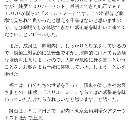
すが、純度１００パーセント、最初にできた純正Ｖｅｒ.
１.０.０が僕らの『スリル・ミー』です。この作品ほど劇
場で見られて良かったと思える作品はないと思いますの
で、ぜひ劇場でしか体験できない緊迫感を味わいに来てく
ださい」とアピールした。
また、成河は「劇場内は、しっかりと対策をしているの
で、感染症対策的には安全ですが、演劇的にはとても危険
な場所を用意しましたので、人間が危険に身を置くという
ことを、お客さまも一緒に体験していきましょう」と訴え
掛けた。
福士は「自分たちの世界を作って、演劇の楽しさやお客
さまとの一体感、『スリル・ミー』ならではの緊張感を味
わっていただけたらうれしいなと思います」と語った。
舞台は、５月２日まで、都内・東京芸術劇場シアターウ
エストほかで上演。