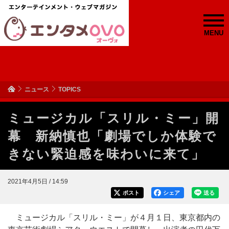
MENU
ニュース
TOPICS
ミュージカル「スリル・ミー」開
幕 新納慎也「劇場でしか体験で
きない緊迫感を味わいに来て」
2021年4月5日 / 14:59
ポスト
シェア
送る
ミュージカル「スリル・ミー」が４月１日、東京都内の