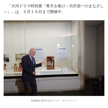
「大河ドラマ特別展『青天を衝け～渋沢栄一のまなざし
～』」は、５月１６日まで開催中。
特別展を見学するモーリー・ロバートソン