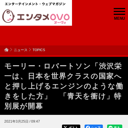
MENU
ニュース
TOPICS
モーリー・ロバートソン「渋沢栄
一は、日本を世界クラスの国家へ
と押し上げるエンジンのような働
きをした方」 「青天を衝け」特
別展が開幕
2021年3月25日 / 09:47
ポスト
シェア
送る