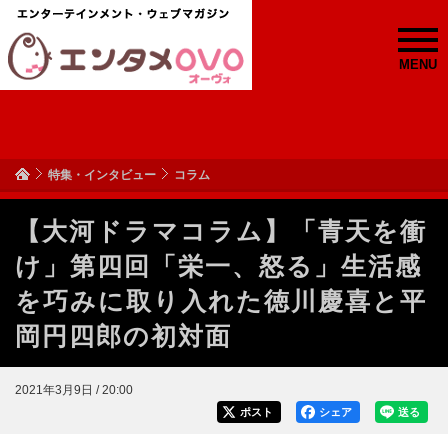
MENU
特集・インタビュー
コラム
【大河ドラマコラム】「青天を衝
け」第四回「栄一、怒る」生活感
を巧みに取り入れた徳川慶喜と平
岡円四郎の初対面
2021年3月9日 / 20:00
ポスト
シェア
送る