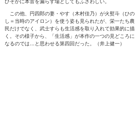
ひそかに本音を漏らす場としてもふさわしい。
この他、円四郎の妻・やす（木村佳乃）が火熨斗（ひの
し＝当時のアイロン）を使う姿も見られたが、栄一たち農
民だけでなく、武士すらも生活感を取り入れて効果的に描
く。その様子から、「生活感」が本作の一つの見どころに
なるのでは…と思わせる第四回だった。（井上健一）