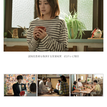
認知症患者を熱演する安達祐実 (C)テレビ朝日