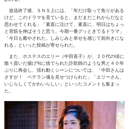
放送終了後、ＳＮＳ上には、「年だけ取って焦りがある
けど、このドラマを見ていると、まだまだこれからだなと
思わせてくれる」「素直に泣けて、素直に、明日はちょっ
と背筋を伸ばそうと思う。今期一番グッときてるドラマ」
「今日も癒やされた。しみじみと幸せを感じて前向きにな
れる」といった投稿が寄せられた。
また、ホステスのエリー（中田喜子）が、２０代の頃に
散々貢いだ揚げ句に捨てられた詐欺師のような男と４０年
ぶりに再会し、揺れ動くシーンについては、「中田さんは
さすが！ ベテラン魂を見せつけられた」「エリーさん、
いじらしくてかわいらしい」といったコメントも集まっ
た。