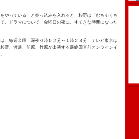
をやっている」と突っ込みを入れると、杉野は「むちゃくち
めて、ドラマについて「金曜日の夜に、すてきな時間になった
は、毎週金曜 深夜０時５２分～１時２３分 テレビ東京ほ
、杉野、渡邊、前原、竹原が出演する最終回直前オンラインイ
で。