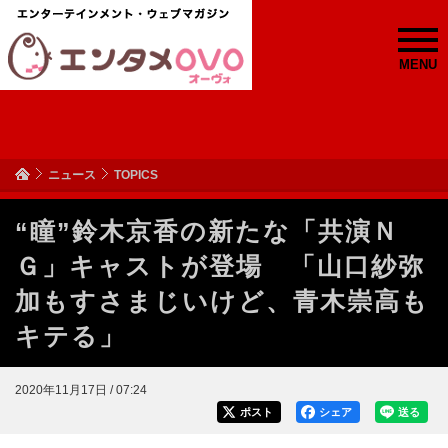
MENU
ニュース
TOPICS
“瞳”鈴木京香の新たな「共演Ｎ
Ｇ」キャストが登場 「山口紗弥
加もすさまじいけど、青木崇高も
キテる」
2020年11月17日 / 07:24
ポスト
シェア
送る