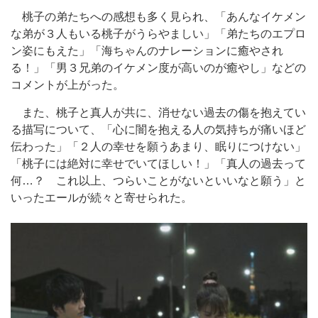
桃子の弟たちへの感想も多く見られ、「あんなイケメン
な弟が３人もいる桃子がうらやましい」「弟たちのエプロ
ン姿にもえた」「海ちゃんのナレーションに癒やされ
る！」「男３兄弟のイケメン度が高いのが癒やし」などの
コメントが上がった。
また、桃子と真人が共に、消せない過去の傷を抱えてい
る描写について、「心に闇を抱える人の気持ちが痛いほど
伝わった」「２人の幸せを願うあまり、眠りにつけない」
「桃子には絶対に幸せでいてほしい！」「真人の過去って
何…？ これ以上、つらいことがないといいなと願う」と
いったエールが続々と寄せられた。