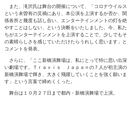
また、滝沢氏は舞台の開催について、「コロナウイルス
という未曽有の災禍にあり、本公演を上演するか否か、関
係各所と幾度も話し合い、エンターテインメントの灯を絶
やすことはしない、という決断をいたしました。今、私た
ちがエンターテインメントを上演することで、少しでもそ
の素晴らしさを感じていただけたらうれしく思います」と
コメントを発表。
さらに、「ここ新橋演舞場は、私にとって特に思い出深
い劇場です。Ｔｒａｖｉｓ Ｊａｐａｎの７人が初主演の
新橋演舞場で輝き、大きく飛躍していくことを強く願いま
す」という言葉で締めくくった。
舞台は１０月２７日まで都内・新橋演舞場で上演。