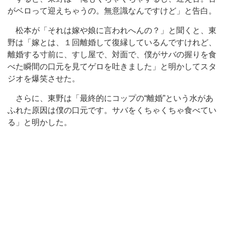
がベロって迎えちゃうの。無意識なんですけど」と告白。
松本が「それは嫁や娘に言われへんの？」と聞くと、東
野は「嫁とは、１回離婚して復縁しているんですけれど、
離婚する寸前に、すし屋で、対面で、僕がサバの握りを食
べた瞬間の口元を見てゲロを吐きました」と明かしてスタ
ジオを爆笑させた。
さらに、東野は「最終的にコップの“離婚”という水があ
ふれた原因は僕の口元です。サバをくちゃくちゃ食べてい
る」と明かした。