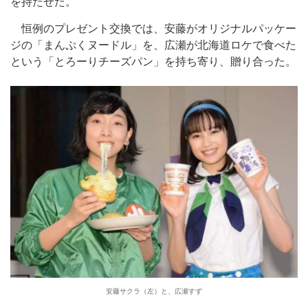
を持たせた。
恒例のプレゼント交換では、安藤がオリジナルパッケー
ジの「まんぷくヌードル」を、広瀬が北海道ロケで食べた
という「とろーりチーズパン」を持ち寄り、贈り合った。
安藤サクラ（左）と、広瀬すず