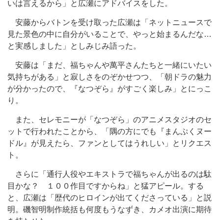
いは言えるから」と広瀬にアドバイスをした。
安藤からバトンを受け取った広瀬は「ネットニュースで
見た景色の中に自分がいることで、やっと始まるんだな…
と実感しました」としみじみ語った。
安藤は「まだ、福ちゃんや萬平さんたちと一緒にいたい
気持ちがある」と寂しさをのぞかせつつ、「朝ドラの魅力
が分かったので、『なつぞら』がすごく楽しみ」とにっこ
り。
また、セレモニーが「なつぞら」のアニメスタジオのセ
ットで行われたことから、「隅の方にでも『まんぷくヌー
ドル』が見えたら、ファンとしてはうれしい」とリクエス
ト。
さらに「通行人役やエキストラで福ちゃんが出るのは駄
目かな？ １００作目ですからね」と猛アピール。する
と、広瀬は「歴代のヒロインが出てくださっている」と説
明。磯智明制作統括も何度もうなずき、カメオ出演に期待