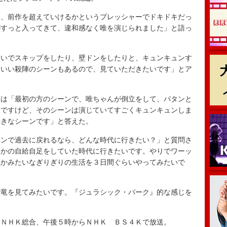
、前作を超えていけるかというプレッシャーでドキドキだっ
がすっと入ってきて、違和感なく唯を演じられました」と語っ
いでスキップをしたり、壁ドンをしたりと、キュンキュンす
コいい殺陣のシーンもあるので、見ていただきたいです」とア
は「最初の方のシーンで、唯ちゃんが倒立をして、パタンと
んですけど、そのシーンは演じていてすごくキュンキュンしま
好きなシーンです」と答えた。
ンで過去に戻れるなら、どんな時代に行きたい？」と質問さ
とかの自給自足をしていた時代に行きたいです。やりでワーッ
ぬかみたいなぎりぎりの生活を３日間ぐらいやってみたいで
竜を見てみたいです。『ジュラシック・パーク』的な感じを
ＮＨＫ総合、午後５時からＮＨＫ ＢＳ４Ｋで放送。