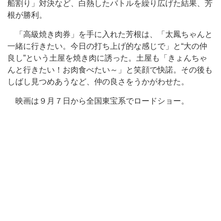
船割り」対決など、白熱したバトルを繰り広げた結果、芳
根が勝利。
「高級焼き肉券」を手に入れた芳根は、「太鳳ちゃんと
一緒に行きたい。今日の打ち上げ的な感じで」と“大の仲
良し”という土屋を焼き肉に誘った。土屋も「きょんちゃ
んと行きたい！お肉食べたい～」と笑顔で快諾。その後も
しばし見つめあうなど、仲の良さをうかがわせた。
映画は９月７日から全国東宝系でロードショー。