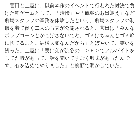
菅田と土屋は、以前本作のイベントで行われた対決で負
けた罰ゲームとして、「清掃」や「観客のお出迎え」など
劇場スタッフの業務を体験したという。劇場スタッフの制
服を着て働く二人の写真が公開されると、菅田は「みんな
ポップコーンとかこぼさないでね。ゴミはちゃんとゴミ箱
に捨てること。結構大変なんだから」とぼやいて、笑いを
誘った。土屋は「実は弟が渋谷のＴＯＨＯでアルバイトを
してた時があって、話を聞いてすごく興味があったんで
す。心を込めてやりました」と笑顔で明かしていた。