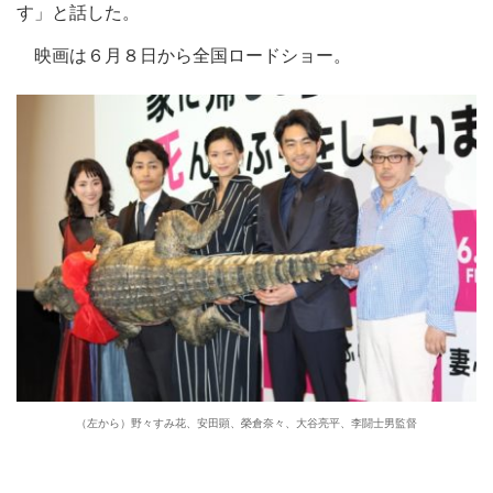
す」と話した。
映画は６月８日から全国ロードショー。
（左から）野々すみ花、安田顕、榮倉奈々、大谷亮平、李闘士男監督