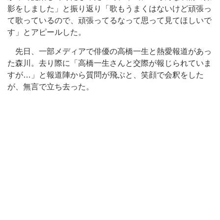
影をしました」と振り返り「歌もうまくはないけど頑張っ
て歌っているので、頑張ってるなって思って見てほしいで
す」とアピールした。
先日、一部メディアで俳優の高橋一生と熱愛報道があっ
た森川。去り際に「高橋一生さんと交際が報じられていま
すが…」と報道陣から質問が飛ぶと、笑顔で会釈をした
が、無言で立ち去った。